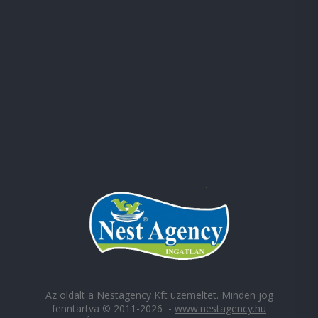
Az oldalt a Nestagency Kft üzemeltet. Minden jog
fenntartva © 2011-2026 -
www.nestagency.hu