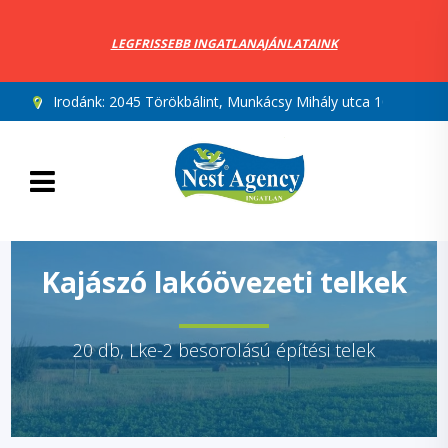
LEGFRISSEBB INGATLANAJÁNLATAINK
Irodánk:
2045 Törökbálint, Munkácsy Mihály utca 10.
Kajászó lakóövezeti telkek
20 db, Lke-2 besorolású építési telek