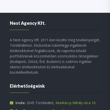
Nest Agency Kft.
A Nest Agency Kft. 2011-ben kezdte meg tevékenységét,
Törökbálinton. Elsősorban tükörhegyi ingatlanok
értékesítésével foglalkozunk, de naponta bővülő
portfoliónknak köszönhetően szomszédos térségekben
(Budapest, Diósd, Érd, Budaörs) is számos ingatlan
sikeres értékesítésével és bérbeadásával
büszkélkedhetünk.
Elérhetőségeink
Iroda:
2045 Törökbálint,
Munkácsy Mihály utca 10.