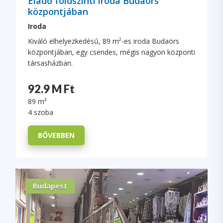
Eladó földszinti iroda Budaörs
központjában
Iroda
Kiváló elhelyezkedésű, 89 m²-es iroda Budaörs
központjában, egy csendes, mégis nagyon központi
társasházban.
92.9 M Ft
89 m²
4 szoba
BŐVEBBEN
Budapest