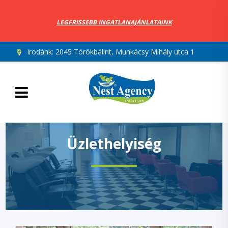
LEGFRISSEBB INGATLANAJÁNLATAINK
Irodánk:
2045 Törökbálint, Munkácsy Mihály utca 10.
Üzlethelyiség