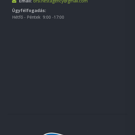
Email:
orsi.nestagency@gmail.com
Ügyfélfogadás:
Hétfő - Péntek 9:00 -17:00