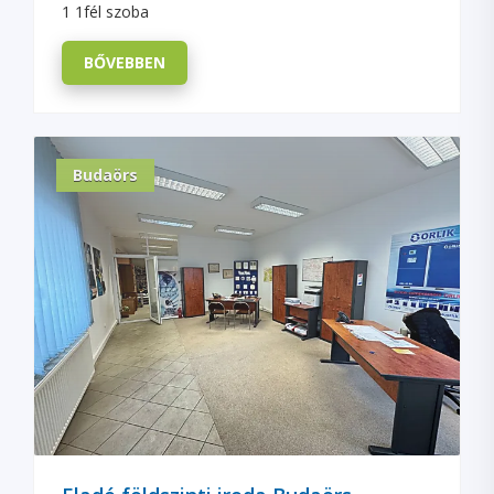
1 1fél szoba
BŐVEBBEN
Budaörs