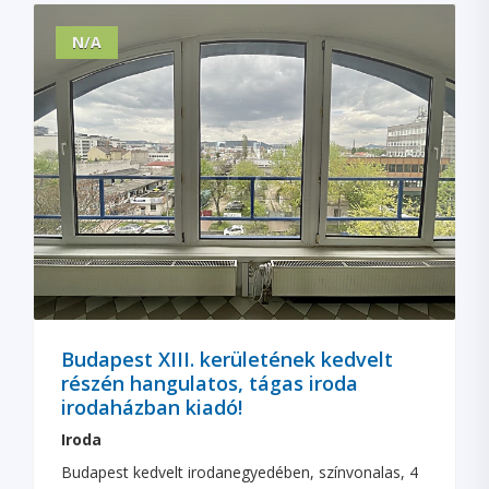
N/A
Budapest XIII. kerületének kedvelt
részén hangulatos, tágas iroda
irodaházban kiadó!
Iroda
Budapest kedvelt irodanegyedében, színvonalas, 4