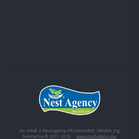
Az oldalt a Nestagency Kft üzemeltet. Minden jog
fenntartva © 2011-2026 -
www.nestagency.hu