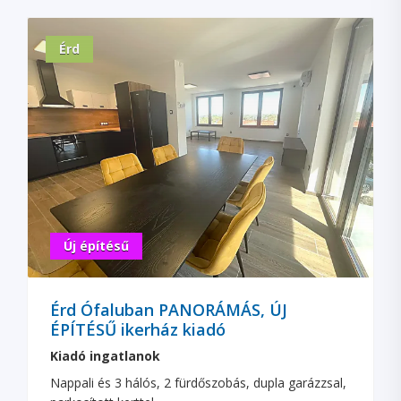
Érd
Új építésű
Érd Ófaluban PANORÁMÁS, ÚJ
ÉPÍTÉSŰ ikerház kiadó
Kiadó ingatlanok
Nappali és 3 hálós, 2 fürdőszobás, dupla garázzsal,