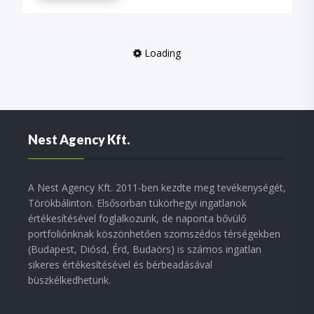
Loading
Nest Agency Kft.
A Nest Agency Kft. 2011-ben kezdte meg tevékenységét,
Törökbálinton. Elsősorban tükörhegyi ingatlanok
értékesítésével foglalkozunk, de naponta bővülő
portfoliónknak köszönhetően szomszédos térségekben
(Budapest, Diósd, Érd, Budaörs) is számos ingatlan
sikeres értékesítésével és bérbeadásával
büszkélkedhetünk.