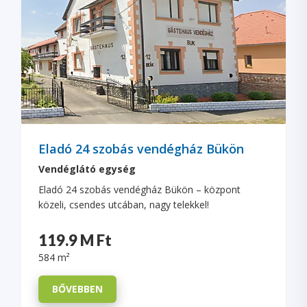
Eladó 24 szobás vendégház Bükön
Vendéglátó egység
Eladó 24 szobás vendégház Bükön – központ
közeli, csendes utcában, nagy telekkel!
119.9 M Ft
584 m²
BŐVEBBEN