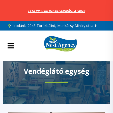
LEGFRISSEBB INGATLANAJÁNLATAINK
Irodánk:
2045 Törökbálint, Munkácsy Mihály utca 10.
Vendéglátó egység