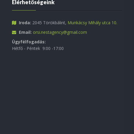
Elérhetőségeink
Iroda:
2045 Törökbálint,
Munkácsy Mihály utca 10.
Email:
orsi.nestagency@gmail.com
Ügyfélfogadás:
Hétfő - Péntek 9:00 -17:00