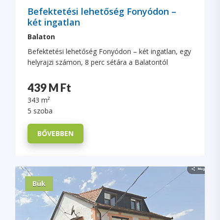
Befektetési lehetőség Fonyódon –
két ingatlan
Balaton
Befektetési lehetőség Fonyódon – két ingatlan, egy
helyrajzi számon, 8 perc sétára a Balatontól
439 M Ft
343 m²
5 szoba
BŐVEBBEN
Bük