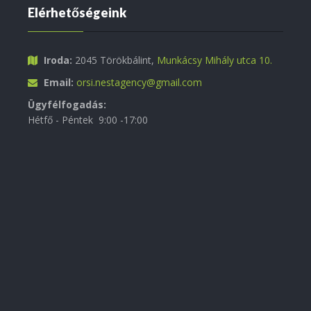
Elérhetőségeink
Iroda:
2045 Törökbálint,
Munkácsy Mihály utca 10.
Email:
orsi.nestagency@gmail.com
Ügyfélfogadás:
Hétfő - Péntek 9:00 -17:00