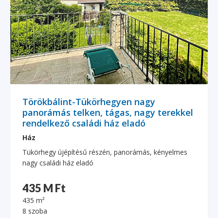
Törökbálint-Tükörhegyen nagy
panorámás telken, tágas, nagy terekkel
rendelkező családi ház eladó
Ház
Tükörhegy újépítésű részén, panorámás, kényelmes
nagy családi ház eladó
435 M Ft
435 m²
8 szoba