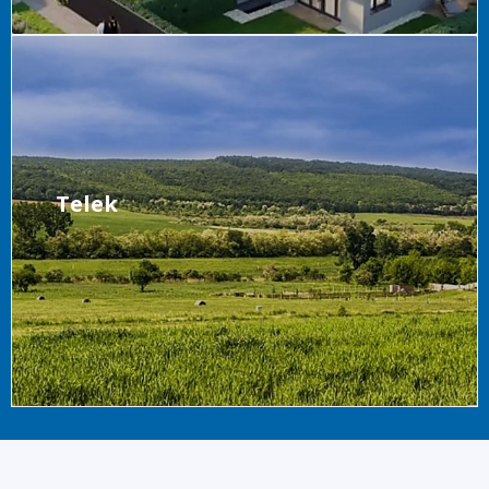
Telek