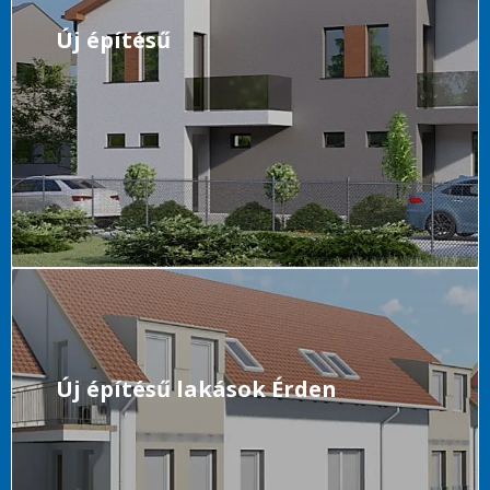
Új építésű
Új építésű lakások Érden