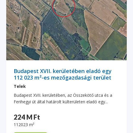
Budapest XVII. kerületében eladó egy
112 023 m²-es mezőgazdasági terület
Telek
Budapest XVII. kerületében, az Összekötő utca és a
Ferihegyi út által határolt külterületen eladó egy...
224 M Ft
112023 m²