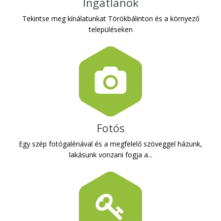
Ingatlanok
Tekintse meg kínálatunkat Törökbálinton és a környező
településeken
Fotós
Egy szép fotógalériával és a megfelelő szöveggel házunk,
lakásunk vonzani fogja a...