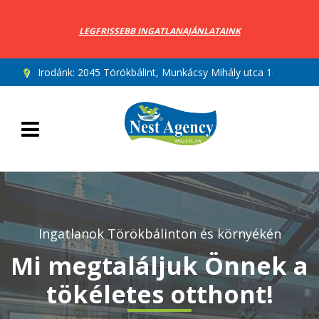
LEGFRISSEBB INGATLANAJÁNLATAINK
Irodánk:
2045 Törökbálint, Munkácsy Mihály utca 10.
Ingatlanok Törökbálinton és környékén
Mi megtaláljuk Önnek a
tökéletes otthont!