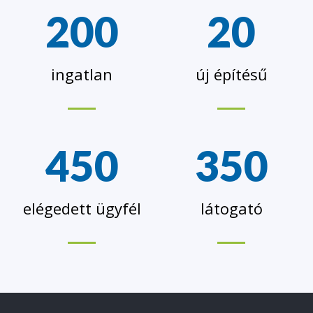
200
20
ingatlan
új építésű
450
350
elégedett ügyfél
látogató