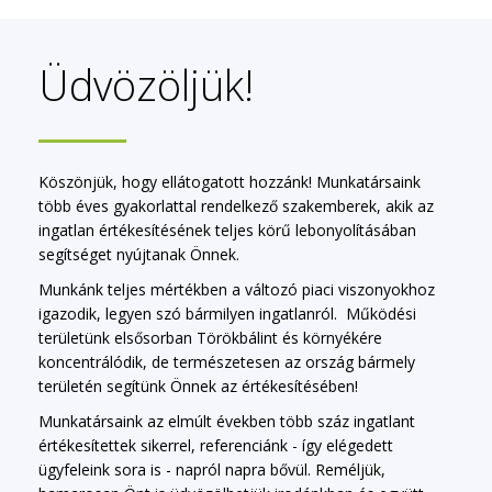
Üdvözöljük!
Köszönjük, hogy ellátogatott hozzánk! Munkatársaink
több éves gyakorlattal rendelkező szakemberek, akik az
ingatlan értékesítésének teljes körű lebonyolításában
segítséget nyújtanak Önnek.
Munkánk teljes mértékben a változó piaci viszonyokhoz
igazodik, legyen szó bármilyen ingatlanról. Működési
területünk elsősorban Törökbálint és környékére
koncentrálódik, de természetesen az ország bármely
területén segítünk Önnek az értékesítésében!
Munkatársaink az elmúlt években több száz ingatlant
értékesítettek sikerrel, referenciánk - így elégedett
ügyfeleink sora is - napról napra bővül. Reméljük,