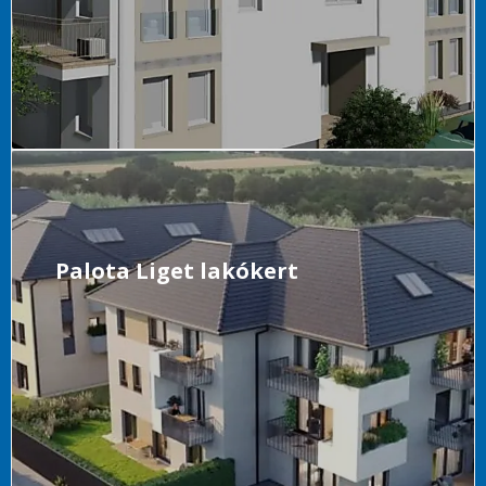
Palota Liget lakókert