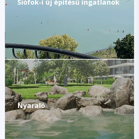
Siófok-i új építésű ingatlanok
Nyaraló