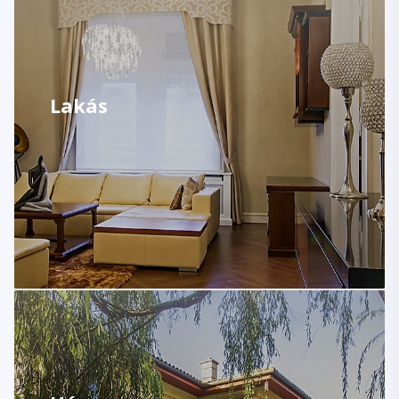
Lakás