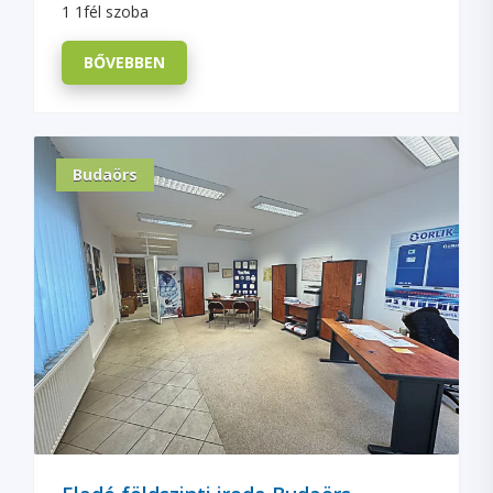
1 1fél szoba
BŐVEBBEN
Budaörs