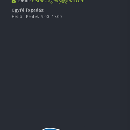
Email:
orsi.nestagency@gmail.com
Ügyfélfogadás:
Hétfő - Péntek 9:00 -17:00