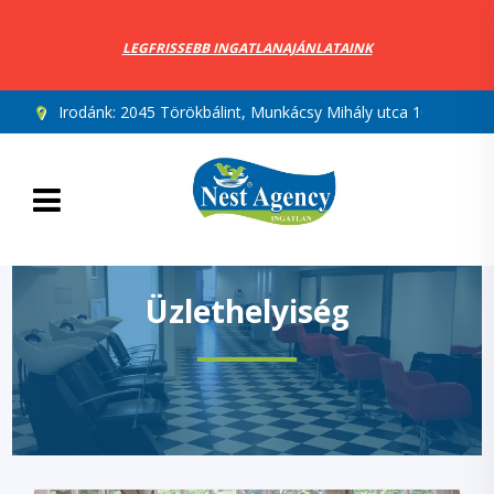
LEGFRISSEBB INGATLANAJÁNLATAINK
Irodánk:
2045 Törökbálint, Munkácsy Mihály utca 10.
Üzlethelyiség