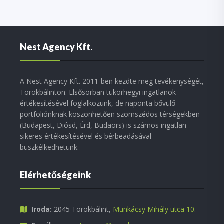
Nest Agency Kft.
A Nest Agency Kft. 2011-ben kezdte meg tevékenységét,
Törökbálinton. Elsősorban tükörhegyi ingatlanok
értékesítésével foglalkozunk, de naponta bővülő
portfoliónknak köszönhetően szomszédos térségekben
(Budapest, Diósd, Érd, Budaörs) is számos ingatlan
sikeres értékesítésével és bérbeadásával
büszkélkedhetünk.
Elérhetőségeink
Iroda:
2045 Törökbálint,
Munkácsy Mihály utca 10.