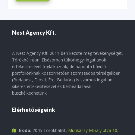
Nest Agency Kft.
A Nest Agency Kft. 2011-ben kezdte meg tevékenységét,
Törökbálinton. Elsősorban tükörhegyi ingatlanok
értékesítésével foglalkozunk, de naponta bővülő
portfoliónknak köszönhetően szomszédos térségekben
(Budapest, Diósd, Érd, Budaörs) is számos ingatlan
sikeres értékesítésével és bérbeadásával
büszkélkedhetünk.
Elérhetőségeink
Iroda:
2045 Törökbálint,
Munkácsy Mihály utca 10.