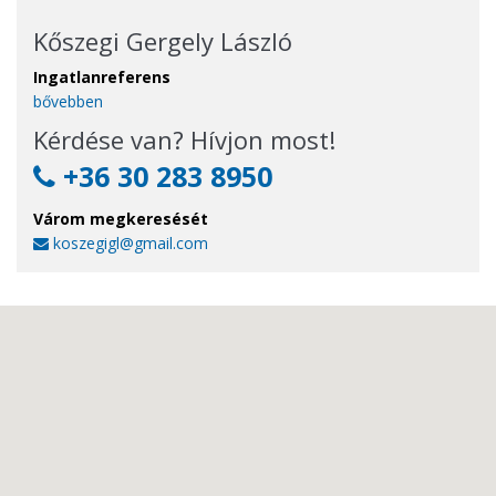
Kőszegi Gergely László
Ingatlanreferens
bővebben
Kérdése van? Hívjon most!
+36 30 283 8950
Várom megkeresését
koszegigl@gmail.com