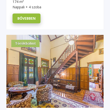
174 m²
Nappali + 4 szoba
BŐVEBBEN
Törökbálint