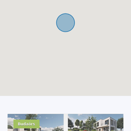
Budaörs