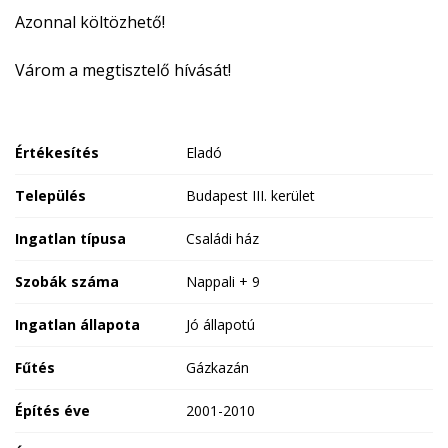
Azonnal költözhető!
Várom a megtisztelő hívását!
Értékesítés
Eladó
Település
Budapest III. kerület
Ingatlan típusa
Családi ház
Szobák száma
Nappali + 9
Ingatlan állapota
Jó állapotú
Fűtés
Gázkazán
Építés éve
2001-2010