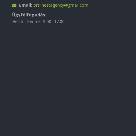
Email:
orsi.nestagency@gmail.com
Ügyfélfogadás:
Hétfő - Péntek 9:00 -17:00