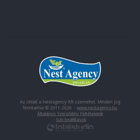
Az oldalt a Nestagency Kft üzemeltet. Minden jog
fenntartva © 2011-2026 -
www.nestagency.hu
Általános Szerződési Feltételeink
·
Süti beállítások