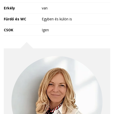
Erkély
van
Fürdő és WC
Egyben és külön is
CSOK
Igen