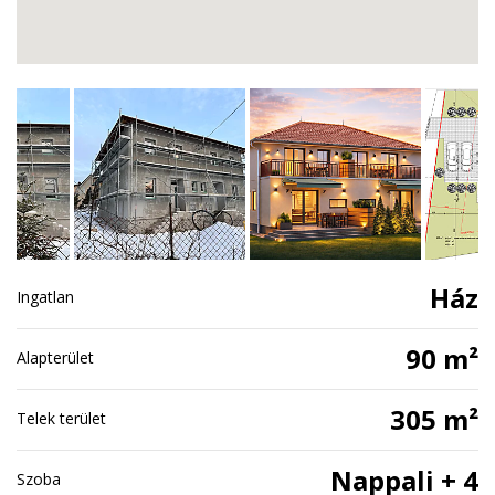
Ház
Ingatlan
90 m²
Alapterület
305 m²
Telek terület
Nappali + 4
Szoba