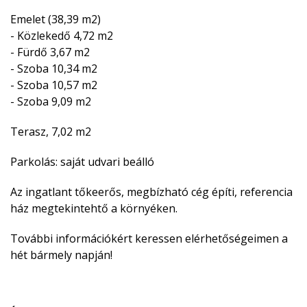
Emelet (38,39 m2)
- Közlekedő 4,72 m2
- Fürdő 3,67 m2
- Szoba 10,34 m2
- Szoba 10,57 m2
- Szoba 9,09 m2
Terasz, 7,02 m2
Parkolás: saját udvari beálló
Az ingatlant tőkeerős, megbízható cég építi, referencia
ház megtekintehtő a környéken.
További információkért keressen elérhetőségeimen a
hét bármely napján!