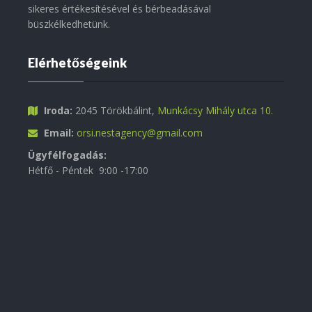
sikeres értékesítésével és bérbeadásával
büszkélkedhetünk.
Elérhetőségeink
Iroda:
2045 Törökbálint,
Munkácsy Mihály utca 10.
Email:
orsi.nestagency@gmail.com
Ügyfélfogadás:
Hétfő - Péntek 9:00 -17:00