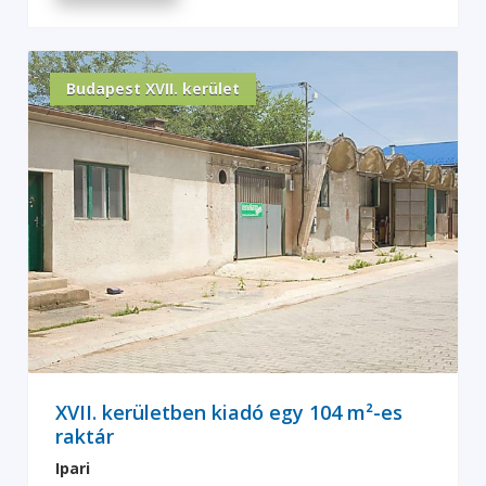
Budapest XVII. kerület
XVII. kerületben kiadó egy 104 m²-es
raktár
Ipari