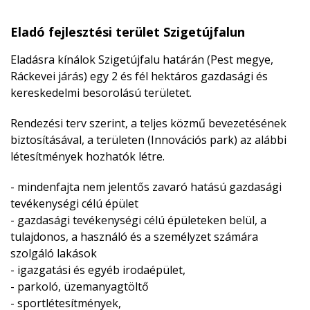
Eladó fejlesztési terület Szigetújfalun
Eladásra kínálok Szigetújfalu határán (Pest megye,
Ráckevei járás) egy 2 és fél hektáros gazdasági és
kereskedelmi besorolású területet.
Rendezési terv szerint, a teljes közmű bevezetésének
biztosításával, a területen (Innovációs park) az alábbi
létesítmények hozhatók létre.
- mindenfajta nem jelentős zavaró hatású gazdasági
tevékenységi célú épület
- gazdasági tevékenységi célú épületeken belül, a
tulajdonos, a használó és a személyzet számára
szolgáló lakások
- igazgatási és egyéb irodaépület,
- parkoló, üzemanyagtöltő
- sportlétesítmények,