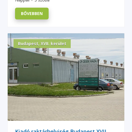
BŐVEBBEN
Budapest, XVII. kerület
Kiadó raktárhelyiség Budapest XVII.