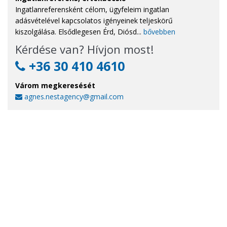
Ingatlanreferensként célom, ügyfeleim ingatlan
adásvételével kapcsolatos igényeinek teljeskörű
kiszolgálása. Elsődlegesen Érd, Diósd...
bővebben
Kérdése van? Hívjon most!
+36 30 410 4610
Várom megkeresését
agnes.nestagency@gmail.com