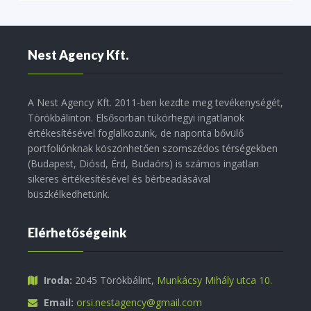
Nest Agency Kft.
A Nest Agency Kft. 2011-ben kezdte meg tevékenységét,
Törökbálinton. Elsősorban tükörhegyi ingatlanok
értékesítésével foglalkozunk, de naponta bővülő
portfoliónknak köszönhetően szomszédos térségekben
(Budapest, Diósd, Érd, Budaörs) is számos ingatlan
sikeres értékesítésével és bérbeadásával
büszkélkedhetünk.
Elérhetőségeink
Iroda:
2045 Törökbálint,
Munkácsy Mihály utca 10.
Email:
orsi.nestagency@gmail.com