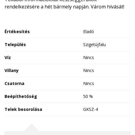
rendelkezésére a hét bármely napján. Várom hívását!
Értékesítés
Eladó
Település
Szigetújfalu
Víz
Nincs
Villany
Nincs
Csatorna
Nincs
Beépíthetőség
50 %
Telek besorolása
GKSZ-4