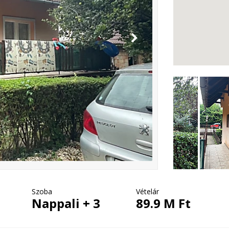
Szoba
Vételár
Nappali + 3
89.9 M Ft