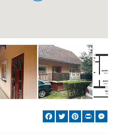
Facebook
Twitter
Pinterest
Print
Messenger