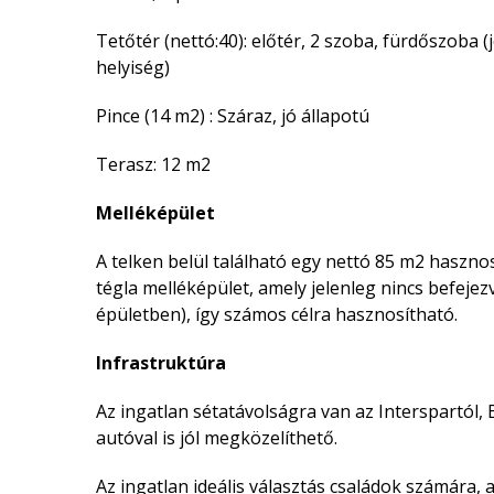
Tetőtér (nettó:40): előtér, 2 szoba, fürdőszoba 
helyiség)
Pince (14 m2) : Száraz, jó állapotú
Terasz: 12 m2
Melléképület
A telken belül található egy nettó 85 m2 hasznos
tégla melléképület, amely jelenleg nincs befejezv
épületben), így számos célra hasznosítható.
Infrastruktúra
Az ingatlan sétatávolságra van az Interspartól,
autóval is jól megközelíthető.
Az ingatlan ideális választás családok számára,