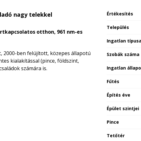
ladó nagy telekkel
Értékesítés
Település
ertkapcsolatos otthon, 961 nm-es
Ingatlan típus
 2000-ben felújított, közepes állapotú
Szobák száma
tes kialakítással (pince, földszint,
családok számára is.
Ingatlan állap
Fűtés
Építés éve
Épület szintjei
Pince
Tetőtér