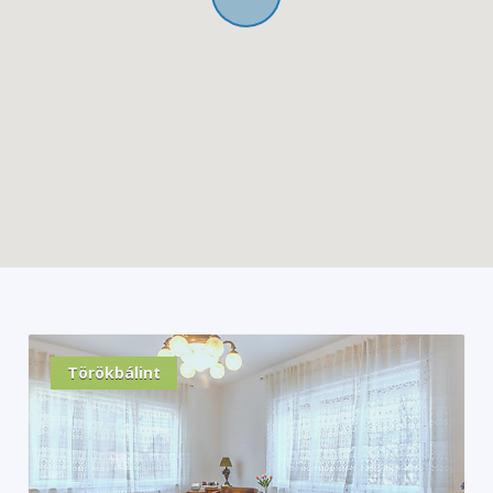
Törökbálint