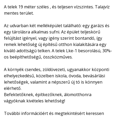
A telek 19 méter széles , és teljesen vízszintes. Talajvíz
mentes terület.
Az udvarban két melléképület található: egy garázs és
egy tárolásra alkalmas sufni. Az épület teljeskörű
felújítást igényel, vagy igény szerint bontandó, így
remek lehetőség új építésű otthon kialakítására egy
kiváló adottságú telken. A telek Lke-1 besorolású, 30%-
os beépíthetőségű, összközműves.
A környék csendes, zöldövezeti, ugyanakkor központi
elhelyezkedésű, közelben iskola, óvoda, bevásárlási
lehetőségek, valamint a népszerű új tó is könnyen
elérhető.
Befektetőknek, építkezőknek, álomotthonra
vágyóknak kivételes lehetőség!
További információért és megtekintésért keressen