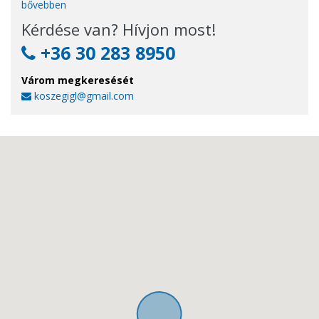
bővebben
Kérdése van? Hívjon most!
+36 30 283 8950
Várom megkeresését
koszegigl@gmail.com