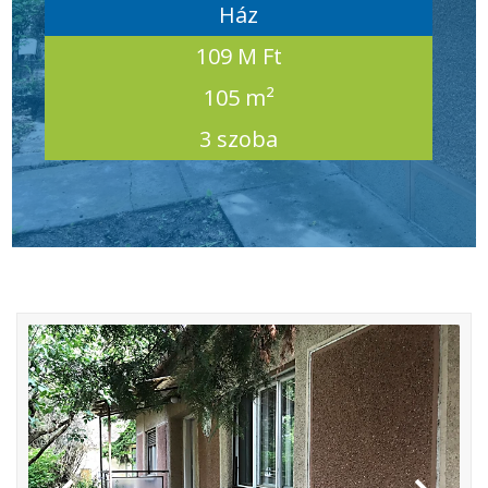
Ház
109 M Ft
105 m²
3 szoba