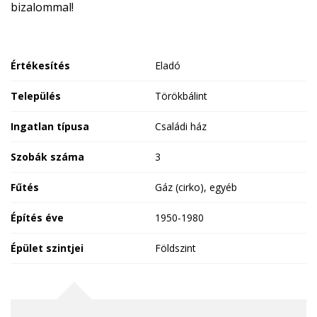
bizalommal!
Értékesítés
Eladó
Település
Törökbálint
Ingatlan típusa
Családi ház
Szobák száma
3
Fűtés
Gáz (cirko), egyéb
Építés éve
1950-1980
Épület szintjei
Földszint