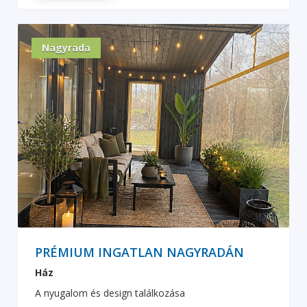
Nagyrada
PRÉMIUM INGATLAN NAGYRADÁN
Ház
A nyugalom és design találkozása