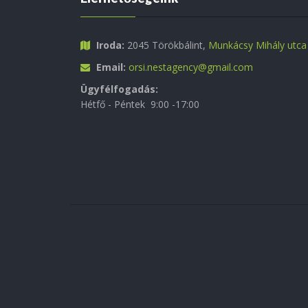
Iroda:
2045 Törökbálint,
Munkácsy Mihály utca
Email:
orsi.nestagency@gmail.com
Ügyfélfogadás:
Hétfő - Péntek 9:00 -17:00