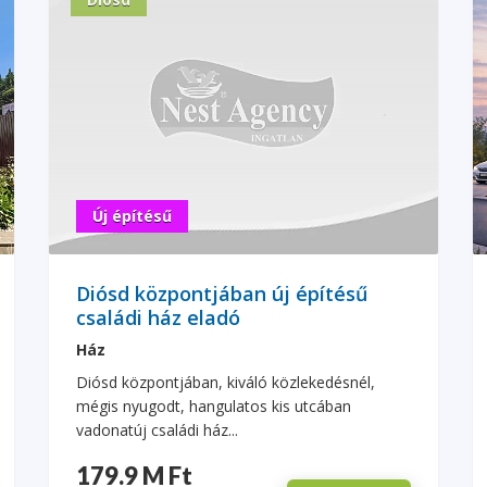
Új építésű
Diósd központjában új építésű
családi ház eladó
Ház
Diósd központjában, kiváló közlekedésnél,
mégis nyugodt, hangulatos kis utcában
vadonatúj családi ház...
179.9 M Ft