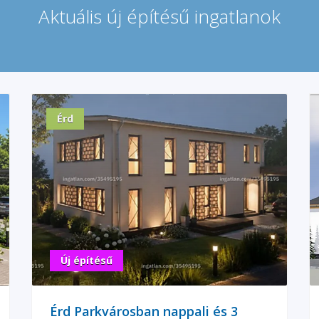
Aktuális új építésű ingatlanok
Érd
Új építésű
Érd Parkvárosban nappali és 3