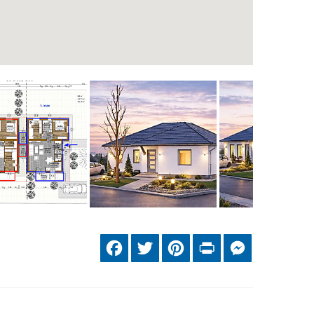
Facebook
Twitter
Pinterest
Print
Messenger