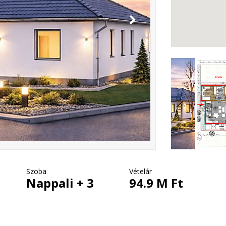
Szoba
Vételár
Nappali + 3
94.9 M Ft