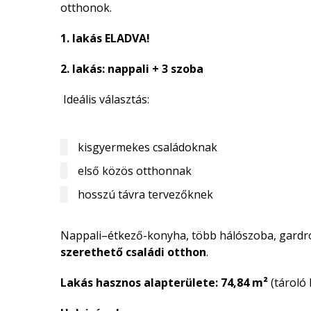
otthonok.
1. lakás ELADVA!
2. lakás: nappali + 3 szoba
Ideális választás:
kisgyermekes családoknak
első közös otthonnak
hosszú távra tervezőknek
Nappali–étkező-konyha, több hálószoba, gardr
szerethető családi otthon
.
Lakás hasznos alapterülete: 74,84 m²
(tároló 