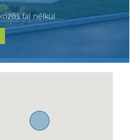
közös fal nélkül
a