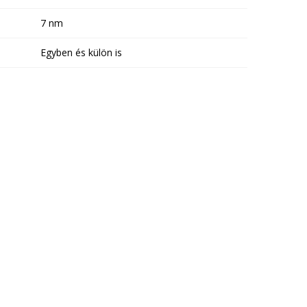
7 nm
Egyben és külön is