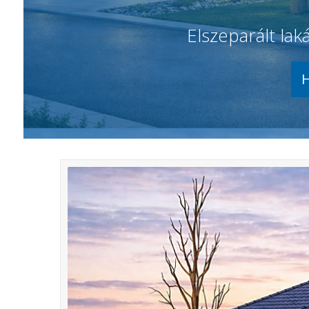
Elszeparált lak