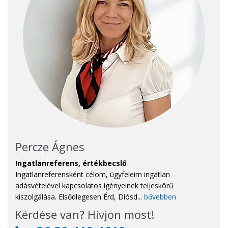
Percze Ágnes
Ingatlanreferens, értékbecslő
Ingatlanreferensként célom, ügyfeleim ingatlan
adásvételével kapcsolatos igényeinek teljeskörű
kiszolgálása. Elsődlegesen Érd, Diósd...
bővebben
Kérdése van? Hívjon most!