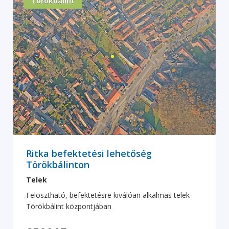
Törökbálint
Ritka befektetési lehetőség
Törökbálinton
Telek
Felosztható, befektetésre kiválóan alkalmas telek
Törökbálint központjában