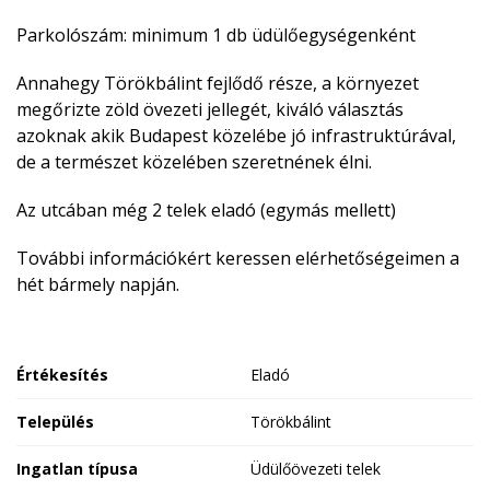
Parkolószám: minimum 1 db üdülőegységenként
Annahegy Törökbálint fejlődő része, a környezet
megőrizte zöld övezeti jellegét, kiváló választás
azoknak akik Budapest közelébe jó infrastruktúrával,
de a természet közelében szeretnének élni.
Az utcában még 2 telek eladó (egymás mellett)
További információkért keressen elérhetőségeimen a
hét bármely napján.
Értékesítés
Eladó
Település
Törökbálint
Ingatlan típusa
Üdülőövezeti telek