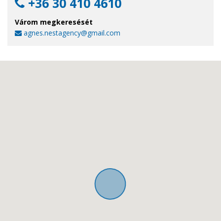
+36 30 410 4610
Várom megkeresését
agnes.nestagency@gmail.com