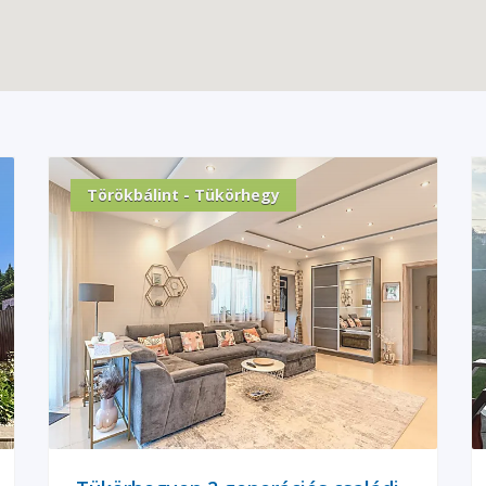
Törökbálint - Tükörhegy