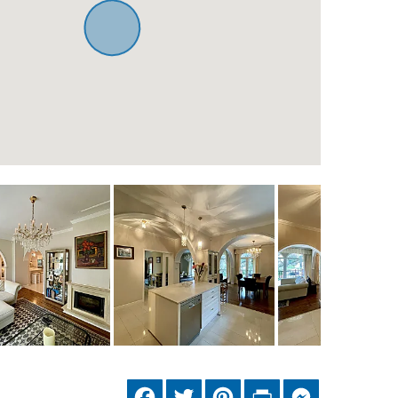
Facebook
Twitter
Pinterest
Print
Messenger