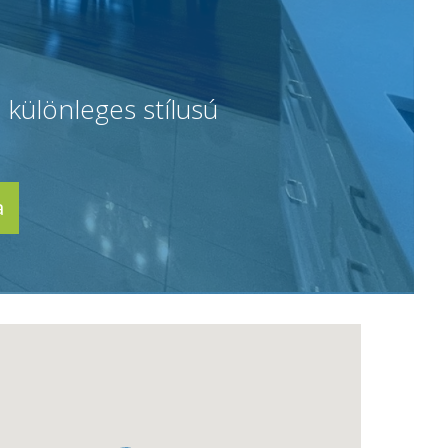
 különleges stílusú
a