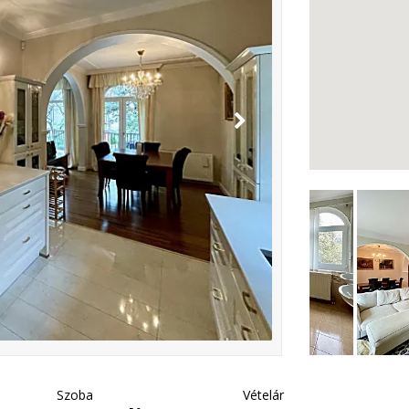
Szoba
Vételár