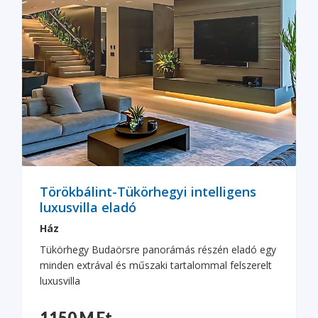
Törökbálint-Tükörhegyi intelligens
luxusvilla eladó
Ház
Tükörhegy Budaörsre panorámás részén eladó egy
minden extrával és műszaki tartalommal felszerelt
luxusvilla
1150 M Ft