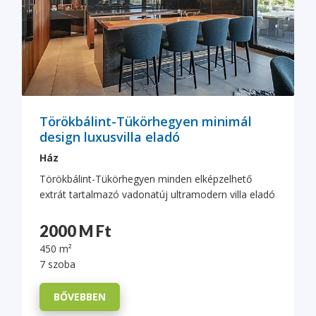
Törökbálint-Tükörhegyen minimál
design luxusvilla eladó
Ház
Törökbálint-Tükörhegyen minden elképzelhető
extrát tartalmazó vadonatúj ultramodern villa eladó
2000 M Ft
450 m²
7 szoba
BŐVEBBEN