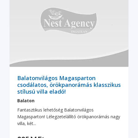
Balatonvilágos Magasparton
csodálatos, örökpanorámás klasszikus
stílusú villa eladó!
Balaton
Fantasztikus lehetőség Balatonvilágos
Magasparton! Lélegzetelállító örökpanorámás nagy
villa, két...