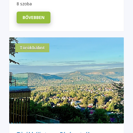
8 szoba
BŐVEBBEN
Törökbálint