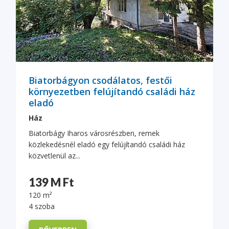
Biatorbágyon csodálatos, festői
környezetben felújítandó családi ház
eladó
Ház
Biatorbágy Iharos városrészben, remek
közlekedésnél eladó egy felújítandó családi ház
közvetlenül az...
139 M Ft
120 m²
4 szoba