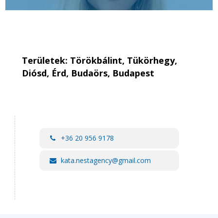
Területek: Törökbálint, Tükörhegy,
Diósd, Érd, Budaörs, Budapest
+36 20 956 9178
kata.nestagency@gmail.com