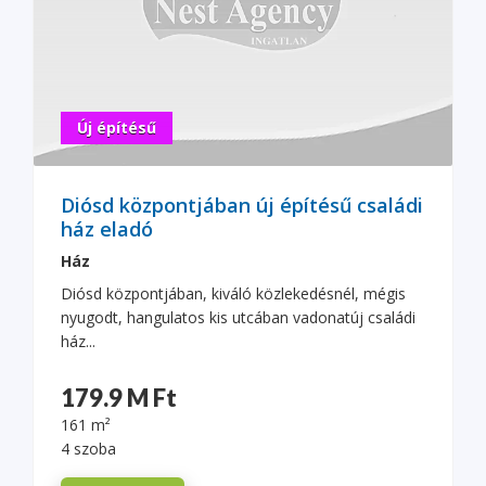
Új építésű
Diósd központjában új építésű családi
ház eladó
Ház
Diósd központjában, kiváló közlekedésnél, mégis
nyugodt, hangulatos kis utcában vadonatúj családi
ház...
179.9 M Ft
161 m²
4 szoba