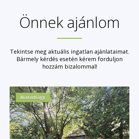
Önnek ajánlom
Tekintse meg aktuális ingatlan ajánlataimat.
Bármely kérdés esetén kérem forduljon
hozzám bizalommal!
Biatorbágy