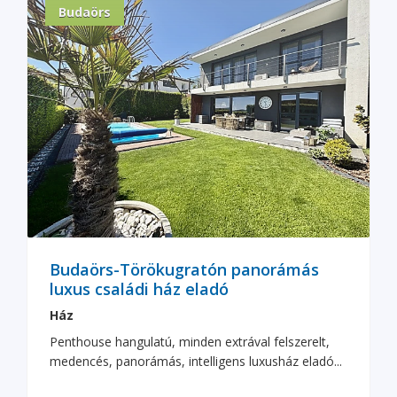
Budaörs
Budaörs-Törökugratón panorámás
luxus családi ház eladó
Ház
Penthouse hangulatú, minden extrával felszerelt,
medencés, panorámás, intelligens luxusház eladó...