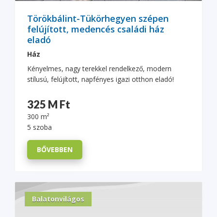
Törökbálint-Tükörhegyen szépen
felújított, medencés családi ház
eladó
Ház
Kényelmes, nagy terekkel rendelkező, modern
stílusú, felújított, napfényes igazi otthon eladó!
325 M Ft
300 m²
5 szoba
BŐVEBBEN
Balatonvilágos