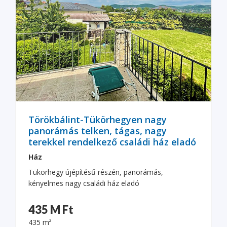
Törökbálint-Tükörhegyen nagy
panorámás telken, tágas, nagy
terekkel rendelkező családi ház eladó
Ház
Tükörhegy újépítésű részén, panorámás,
kényelmes nagy családi ház eladó
435 M Ft
435 m²