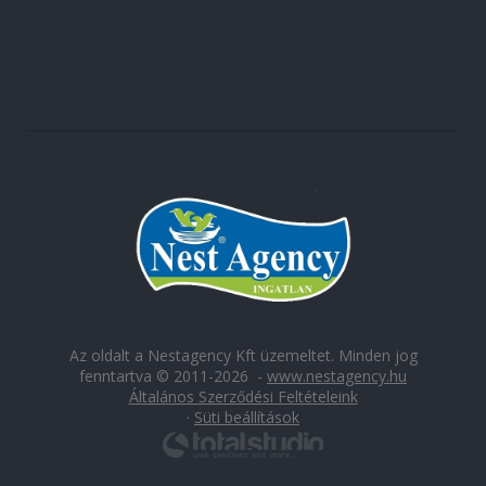
Az oldalt a Nestagency Kft üzemeltet. Minden jog
fenntartva © 2011-2026 -
www.nestagency.hu
Általános Szerződési Feltételeink
·
Süti beállítások