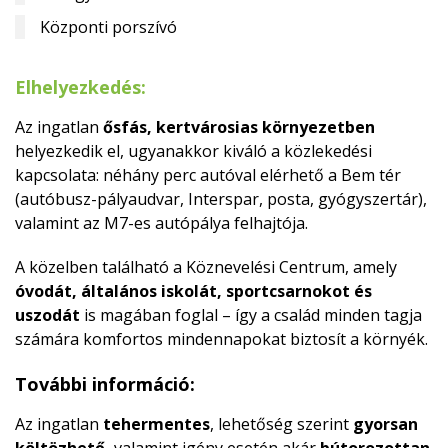
Központi porszívó
Elhelyezkedés:
Az ingatlan
ősfás, kertvárosias környezetben
helyezkedik el, ugyanakkor kiváló a közlekedési
kapcsolata: néhány perc autóval elérhető a Bem tér
(autóbusz-pályaudvar, Interspar, posta, gyógyszertár),
valamint az M7-es autópálya felhajtója.
A közelben található a Köznevelési Centrum, amely
óvodát, általános iskolát, sportcsarnokot és
uszodát
is magában foglal – így a család minden tagja
számára komfortos mindennapokat biztosít a környék.
További információ:
Az ingatlan
tehermentes
, lehetőség szerint
gyorsan