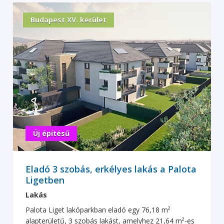
Budapest XV. kerület
Új építésű
Eladó 3 szobás, erkélyes lakás a Palota
Ligetben
Lakás
Palota Liget lakóparkban eladó egy 76,18 m²
alapterületű, 3 szobás lakást, amelyhez 21,64 m²-es