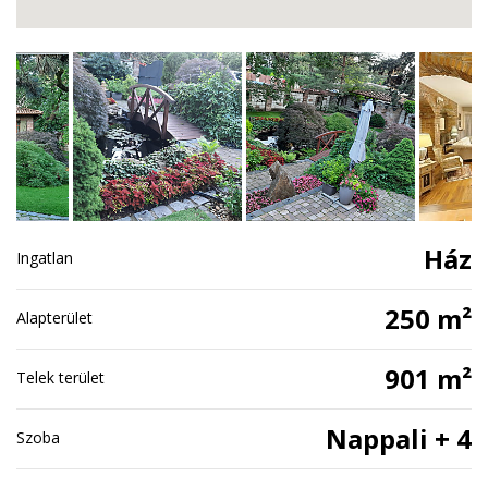
Ház
Ingatlan
250 m²
Alapterület
901 m²
Telek terület
Nappali + 4
Szoba