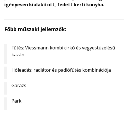
igényesen kialakított, fedett kerti konyha.
Főbb műszaki jellemzők:
Fűtés: Viessmann kombi cirkó és vegyestüzelésű
kazán
Hőleadás: radiátor és padlófűtés kombinációja
Garázs
Park