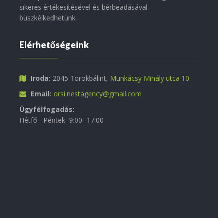
sikeres értékesítésével és bérbeadásával
büszkélkedhetünk.
Elérhetőségeink
Iroda:
2045 Törökbálint,
Munkácsy Mihály utca 10.
Email:
orsi.nestagency@gmail.com
Ügyfélfogadás:
Hétfő - Péntek 9:00 -17:00