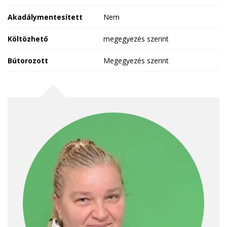
Akadálymentesített
Nem
Költözhető
megegyezés szerint
Bútorozott
Megegyezés szerint