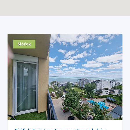
Siófok