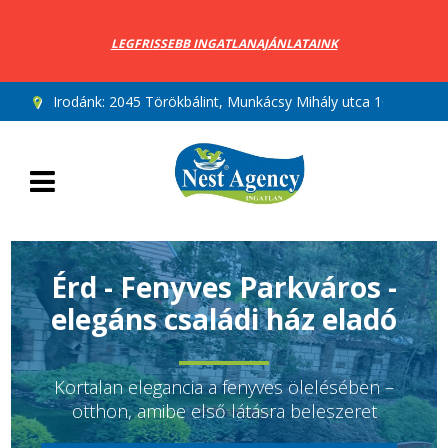
LEGFRISSEBB INGATLANAJÁNLATAINK
Irodánk:
2045 Törökbálint, Munkácsy Mihály utca 10.
Érd - Fenyves Parkváros -
elegáns családi ház eladó
Kortalan elegancia a fenyves ölelésében –
otthon, amibe első látásra beleszeret