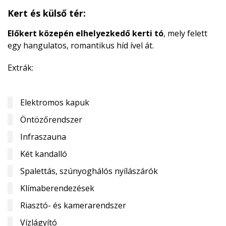
Kert és külső tér:
Előkert közepén elhelyezkedő kerti tó
, mely felett
egy hangulatos, romantikus híd ível át.
Extrák:
Elektromos kapuk
Öntözőrendszer
Infraszauna
Két kandalló
Spalettás, szúnyoghálós nyílászárók
Klímaberendezések
Riasztó- és kamerarendszer
Vízlágyító