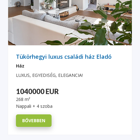
Tükörhegyi luxus családi ház Eladó
Ház
LUXUS, EGYEDISÉG, ELEGANCIA!
1040000 EUR
268 m²
Nappali + 4 szoba
BŐVEBBEN