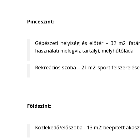
Pinceszint:
Gépészeti helyiség és előtér – 32 m2: fatár
használati melegvíz tartály), mélyhűtőláda
Rekreációs szoba – 21 m2: sport felszerelése
Földszint:
Közlekedő/előszoba - 13 m2: beépített akasz