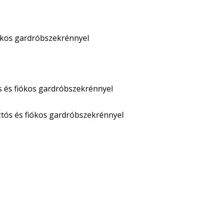
iókos gardróbszekrénnyel
s és fiókos gardróbszekrénnyel
ztós és fiókos gardróbszekrénnyel