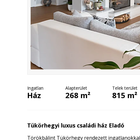
Ingatlan
Alapterület
Telek terület
Ház
268 m²
815 m²
Tükörhegyi luxus családi ház Eladó
Törökbálint Tükörhegy rendezett ingatlanokkal 