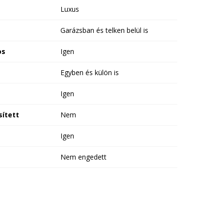
Luxus
Garázsban és telken belül is
os
Igen
Egyben és külön is
Igen
ített
Nem
Igen
Nem engedett