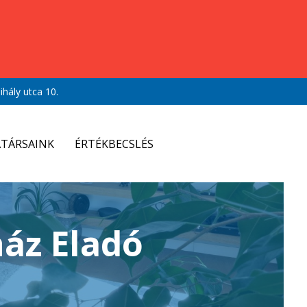
hály utca 10.
TÁRSAINK
ÉRTÉKBECSLÉS
ház Eladó