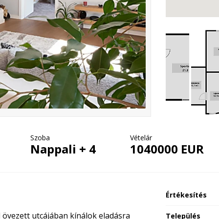
Szoba
Vételár
Nappali + 4
1040000 EUR
Értékesítés
övezett utcájában kínálok eladásra
Település