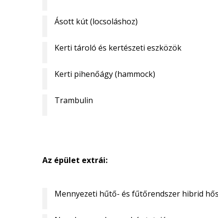
Ásott kút (locsoláshoz)
Kerti tároló és kertészeti eszközök
Kerti pihenőágy (hammock)
Trambulin
Az épület extrái:
Mennyezeti hűtő- és fűtőrendszer hibrid hős