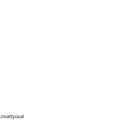
zivattyúval