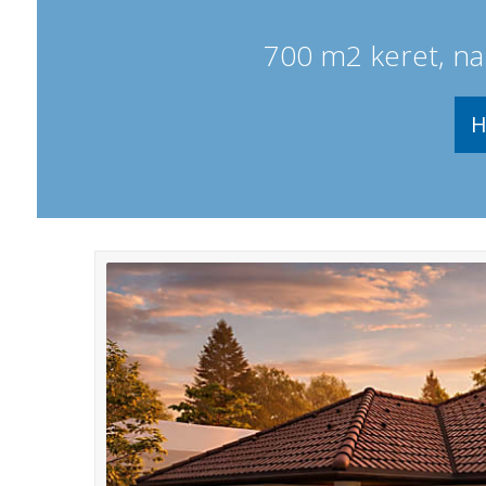
700 m2 keret, nap
H