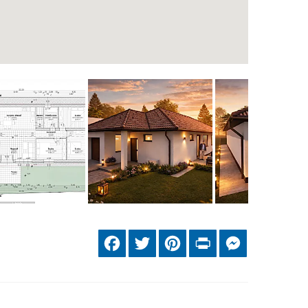
Facebook
Twitter
Pinterest
Print
Messenger