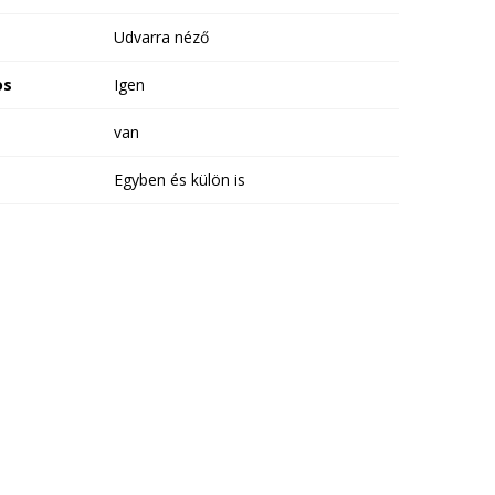
Udvarra néző
os
Igen
van
Egyben és külön is