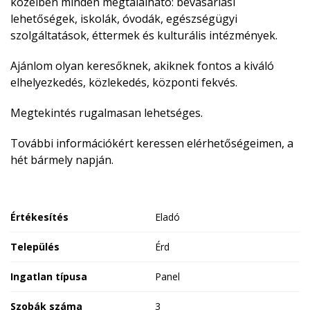
közelben minden megtalálható: bevásárlási
lehetőségek, iskolák, óvodák, egészségügyi
szolgáltatások, éttermek és kulturális intézmények.
Ajánlom olyan keresőknek, akiknek fontos a kiváló
elhelyezkedés, közlekedés, központi fekvés.
Megtekintés rugalmasan lehetséges.
További információkért keressen elérhetőségeimen, a
hét bármely napján.
Értékesítés
Eladó
Település
Érd
Ingatlan típusa
Panel
Szobák száma
3