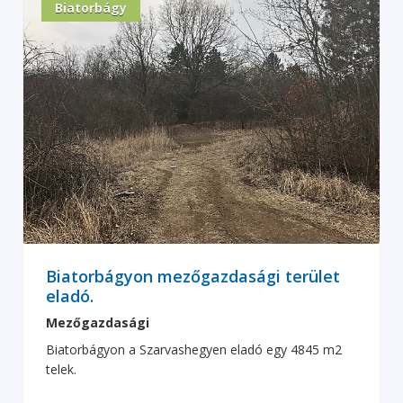
Biatorbágy
Biatorbágyon mezőgazdasági terület
eladó.
Mezőgazdasági
Biatorbágyon a Szarvashegyen eladó egy 4845 m2
telek.