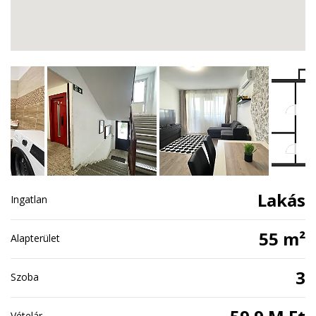
Lakás
Ingatlan
55 m²
Alapterület
3
Szoba
Vételár