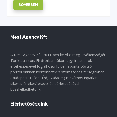
BŐVEBBEN
Nest Agency Kft.
A Nest Agency Kft. 2011-ben kezdte meg tevékenységét,
Törökbálinton. Elsősorban tükörhegyi ingatlanok
értékesítésével foglalkozunk, de naponta bővülő
portfoliónknak köszönhetően szomszédos térségekben
(Budapest, Diósd, Érd, Budaörs) is számos ingatlan
sikeres értékesítésével és bérbeadásával
büszkélkedhetünk.
Elérhetőségeink