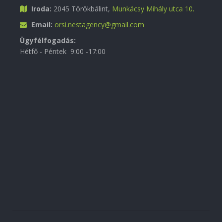
Iroda:
2045 Törökbálint,
Munkácsy Mihály utca 10.
Email:
orsi.nestagency@gmail.com
Ügyfélfogadás:
Hétfő - Péntek 9:00 -17:00