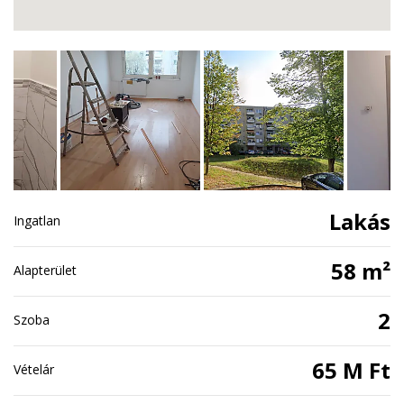
Lakás
Ingatlan
58 m²
Alapterület
2
Szoba
65 M Ft
Vételár