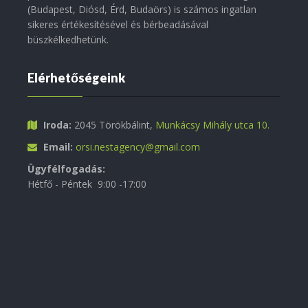
(Budapest, Diósd, Érd, Budaörs) is számos ingatlan
sikeres értékesítésével és bérbeadásával
büszkélkedhetünk.
Elérhetőségeink
Iroda:
2045 Törökbálint,
Munkácsy Mihály utca 10.
Email:
orsi.nestagency@gmail.com
Ügyfélfogadás:
Hétfő - Péntek 9:00 -17:00