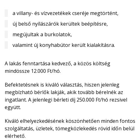
a villany- és vízvezetékek cseréje megtörtént,
új belső nyílászárók kerültek beépítésre,
megújultak a burkolatok,
valamint új konyhabútor került kialakításra.
A lakás fenntartása kedvező, a közös költség
mindössze 12.000 Ft/hó.
Befektetésnek is kiváló választás, hiszen jelenleg
megbízható bérlők lakják, akik tovább bérelnék az
ingatlant. A jelenlegi bérleti díj 250.000 Ft/hó rezsivel
együtt.
Kiváló elhelyezkedésének köszönhetően minden fontos
szolgáltatás, üzletek, tömegközlekedés rövid időn belül
elérhető.