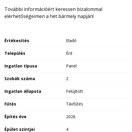
További információért keressen bizalommal
elérhetőségeimen a hét bármely napján!
Értékesítés
Eladó
Település
Érd
Ingatlan típusa
Panel
Szobák száma
2
Ingatlan állapota
Felújított
Fűtés
Távfűtés
Építés éve
2026
Épület szintjei
4