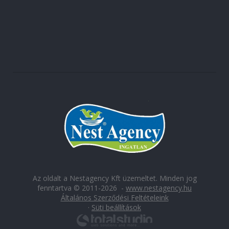
Az oldalt a Nestagency Kft üzemeltet. Minden jog
fenntartva © 2011-2026 -
www.nestagency.hu
Általános Szerződési Feltételeink
·
Süti beállítások