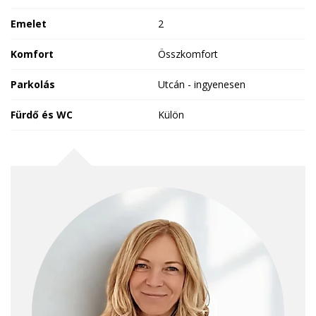
Emelet
2
Komfort
Összkomfort
Parkolás
Utcán - ingyenesen
Fürdő és WC
Külön