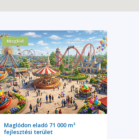
Maglód
Maglódon eladó 71 000 m²
fejlesztési terület