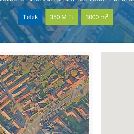
Telek
350 M Ft
3000 m²