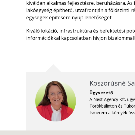
kiválóan alkalmas fejlesztésre, beruházásra. Az 
lakóegység építhető, utcafrontján a földszinti r
egységek építésére nyújt lehetőséget.
Kiváló lokáció, infrastruktúra és befektetési pot
információkkal kapcsolatban hívjon bizalommal!
Koszorúsné Sa
Ügyvezető
A Nest Agency Kft. ügy
Törökbálinton és Tükör
Ismerem a környék össz