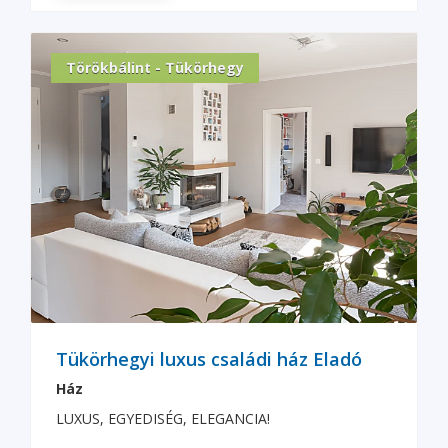
Törökbálint - Tükörhegy
Tükörhegyi luxus családi ház Eladó
Ház
LUXUS, EGYEDISÉG, ELEGANCIA!