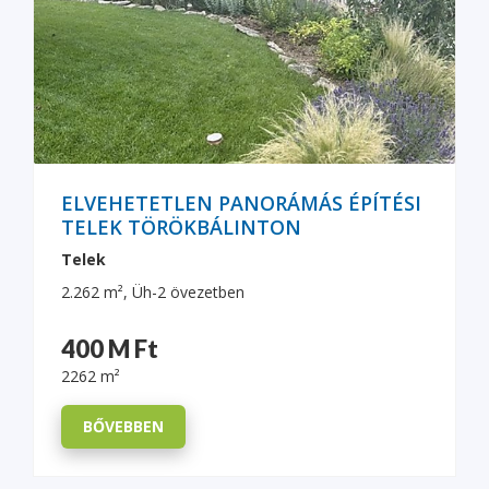
ELVEHETETLEN PANORÁMÁS ÉPÍTÉSI
TELEK TÖRÖKBÁLINTON
Telek
2.262 m², Üh-2 övezetben
400 M Ft
2262 m²
BŐVEBBEN