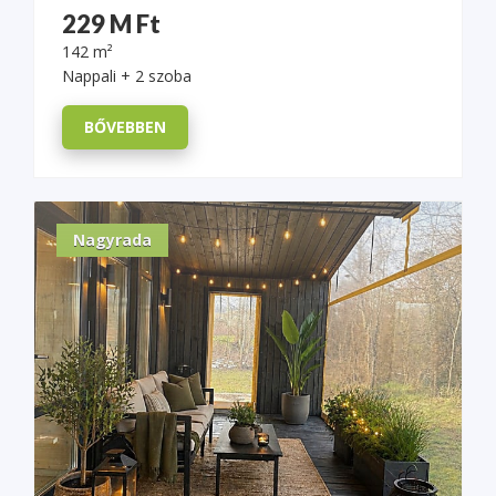
229 M Ft
142 m²
Nappali + 2 szoba
BŐVEBBEN
Nagyrada