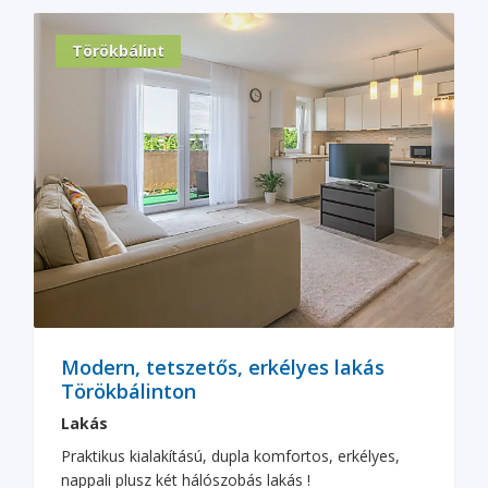
Törökbálint
Modern, tetszetős, erkélyes lakás
Törökbálinton
Lakás
Praktikus kialakítású, dupla komfortos, erkélyes,
nappali plusz két hálószobás lakás !