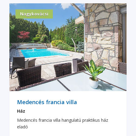
Nagykovácsi
Medencés francia villa
Ház
Medencés francia villa hangulatú praktikus ház
eladó