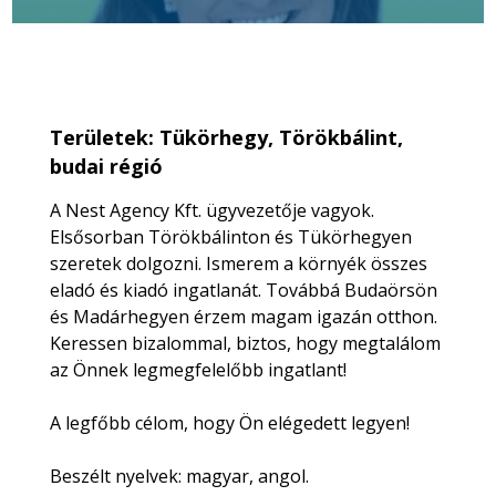
Területek: Tükörhegy, Törökbálint,
budai régió
A Nest Agency Kft. ügyvezetője vagyok.
Elsősorban Törökbálinton és Tükörhegyen
szeretek dolgozni. Ismerem a környék összes
eladó és kiadó ingatlanát. Továbbá Budaörsön
és Madárhegyen érzem magam igazán otthon.
Keressen bizalommal, biztos, hogy megtalálom
az Önnek legmegfelelőbb ingatlant!
A legfőbb célom, hogy Ön elégedett legyen!
Beszélt nyelvek: magyar, angol.