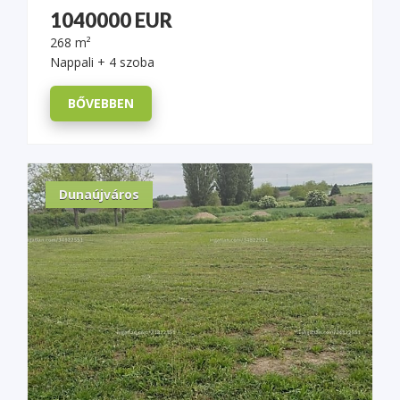
1040000 EUR
268 m²
Nappali + 4 szoba
BŐVEBBEN
Dunaújváros