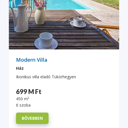
Modern Villa
Ház
Ikonikus villa eladó Tükörhegyen
699 M Ft
450 m²
6 szoba
BŐVEBBEN