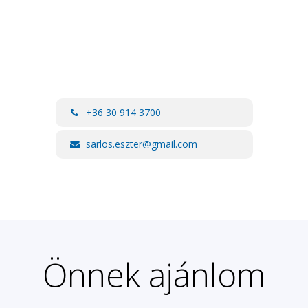
+36 30 914 3700
sarlos.eszter@gmail.com
Önnek ajánlom