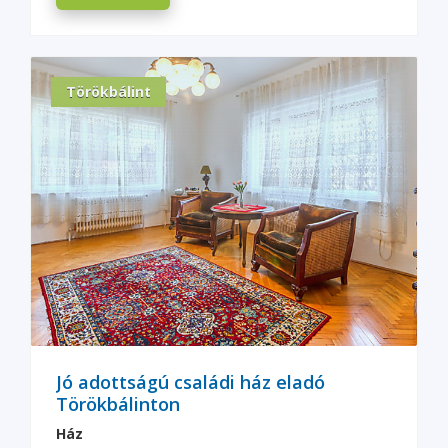
Törökbálint
Jó adottságú családi ház eladó
Törökbálinton
Ház