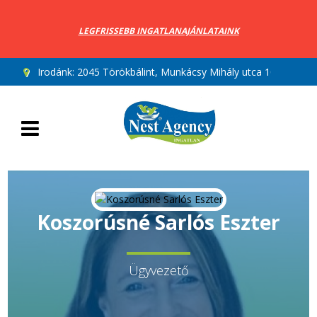
LEGFRISSEBB INGATLANAJÁNLATAINK
Irodánk:
2045 Törökbálint, Munkácsy Mihály utca 10.
Koszorúsné Sarlós Eszter
Ügyvezető