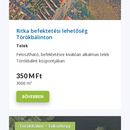
Ritka befektetési lehetőség
Törökbálinton
Telek
Felosztható, befektetésre kiválóan alkalmas telek
Törökbálint központjában
350 M Ft
3000 m²
BŐVEBBEN
Törökbálint - Tükörhegy