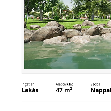
Ingatlan
Alapterület
Szoba
Lakás
47 m²
Nappal