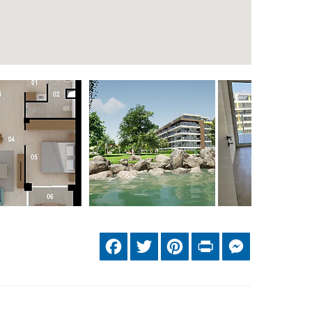
Facebook
Twitter
Pinterest
Print
Messenger