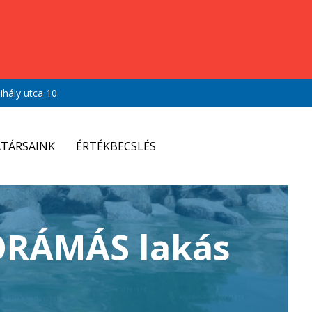
hály utca 10.
TÁRSAINK
ÉRTÉKBECSLÉS
ORÁMÁS lakás