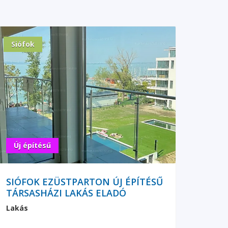
Siófok
Új építésű
SIÓFOK EZÜSTPARTON ÚJ ÉPÍTÉSŰ
TÁRSASHÁZI LAKÁS ELADÓ
Lakás