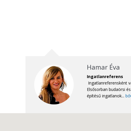
Hamar Éva
Ingatlanreferens
Ingatlanreferensként v
Elsősorban budaörsi és 
építésű ingatlanok...
bő