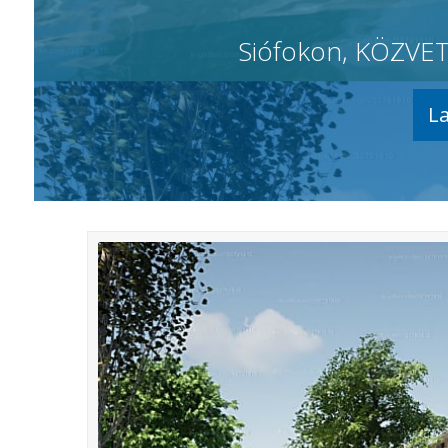
Siófokon, KÖZVET
L