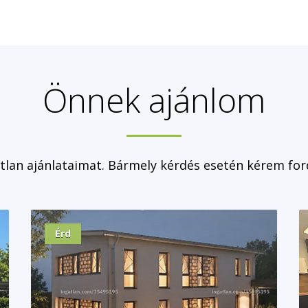
Önnek ajánlom
atlan ajánlataimat. Bármely kérdés esetén kérem fo
Érd