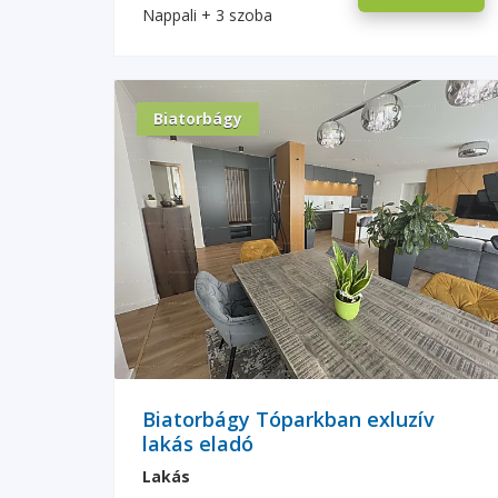
Nappali + 3 szoba
Biatorbágy
Biatorbágy Tóparkban exluzív
lakás eladó
Lakás