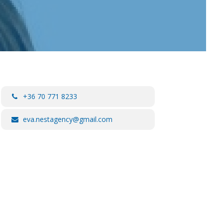
+36 70 771 8233
eva.nestagency@gmail.com