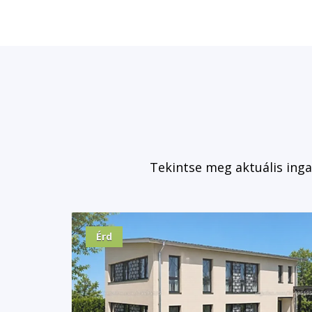
Tekintse meg aktuális ing
Érd