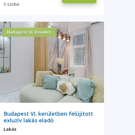
5 szoba
Budapest VI. kerület
Budapest VI. kerületben felújított
exluzív lakás eladó
Lakás