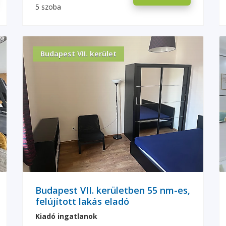
5 szoba
Budapest VII. kerület
Budapest VII. kerületben 55 nm-es,
felújított lakás eladó
Kiadó ingatlanok