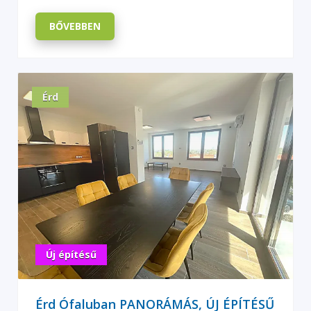
BŐVEBBEN
Érd
Új építésű
Érd Ófaluban PANORÁMÁS, ÚJ ÉPÍTÉSŰ