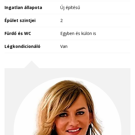
Ingatlan állapota
Új építésű
Épület szintjei
2
Fürdő és WC
Egyben és külön is
Légkondicionáló
Van