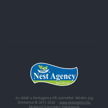
Az oldalt a Nestagency Kft üzemeltet. Minden jog
fenntartva © 2011-2026 -
www.nestagency.hu
Általános Szerződési Feltételeink