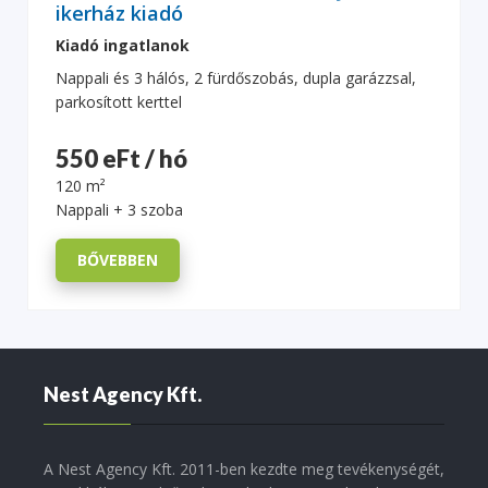
ikerház kiadó
Kiadó ingatlanok
Nappali és 3 hálós, 2 fürdőszobás, dupla garázzsal,
parkosított kerttel
550 eFt / hó
120 m²
Nappali + 3 szoba
BŐVEBBEN
Nest Agency Kft.
A Nest Agency Kft. 2011-ben kezdte meg tevékenységét,