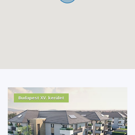
Budapest XV. kerület