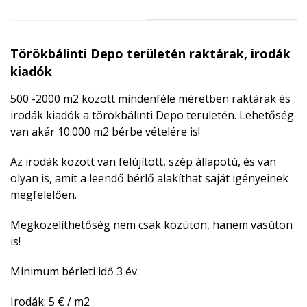
Törökbálinti Depo területén raktárak, irodák
kiadók
500 -2000 m2 között mindenféle méretben raktárak és
irodák kiadók a törökbálinti Depo területén. Lehetőség
van akár 10.000 m2 bérbe vételére is!
Az irodák között van felújított, szép állapotú, és van
olyan is, amit a leendő bérlő alakíthat saját igényeinek
megfelelően.
Megközelíthetőség nem csak közúton, hanem vasúton
is!
Minimum bérleti idő 3 év.
Irodák: 5 € / m2