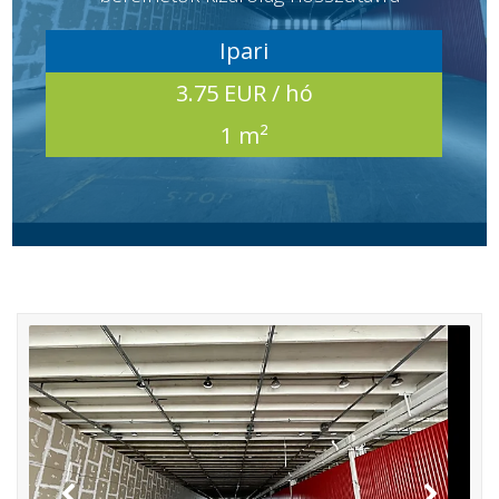
Ipari
3.75 EUR / hó
1 m²