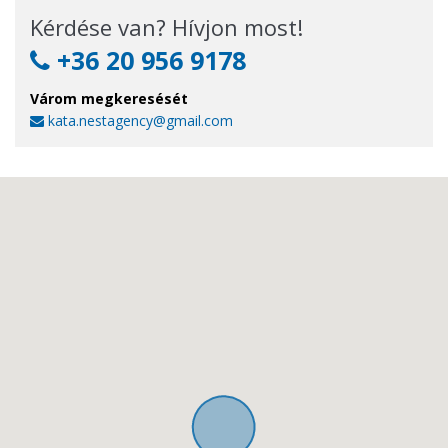
Kérdése van? Hívjon most!
+36 20 956 9178
Várom megkeresését
kata.nestagency@gmail.com