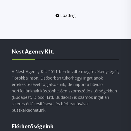
Loading
Nest Agency Kft.
A Nest Agency Kft. 2011-ben kezdte meg tevékenységét,
Törökbálinton. Elsősorban tükörhegyi ingatlanok
értékesítésével foglalkozunk, de naponta bővülő
portfoliónknak köszönhetően szomszédos térségekben
(Budapest, Diósd, Érd, Budaörs) is számos ingatlan
sikeres értékesítésével és bérbeadásával
büszkélkedhetünk.
Elérhetőségeink