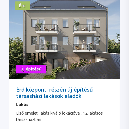
Érd
Új építésű
Érd központi részén új építésű
társasházi lakások eladók
Lakás
Első emeleti lakás kiváló lokációval, 12 lakásos
társasházban