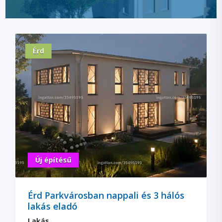
Érd
Új építésű
Érd Parkvárosban nappali és 3 hálós
lakás eladó
Lakás