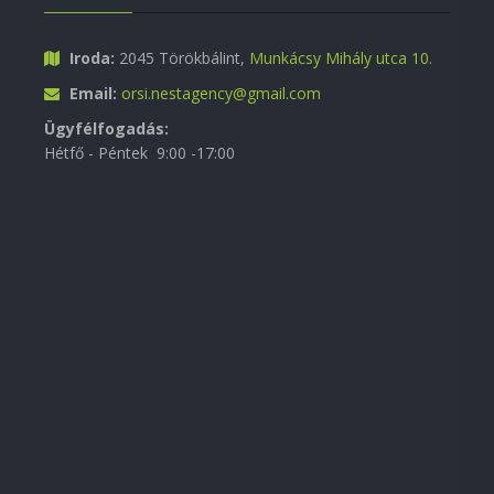
Iroda:
2045 Törökbálint,
Munkácsy Mihály utca 10.
Email:
orsi.nestagency@gmail.com
Ügyfélfogadás:
Hétfő - Péntek 9:00 -17:00