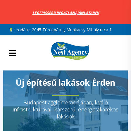
LEGFRISSEBB INGATLANAJÁNLATAINK
Irodánk:
2045 Törökbálint, Munkácsy Mihály utca 10.
Új építésű lakások Érden
Budapest agglomerációjában, kiváló
infrastruktúrával, korszerű, energiatakarékos
lakások