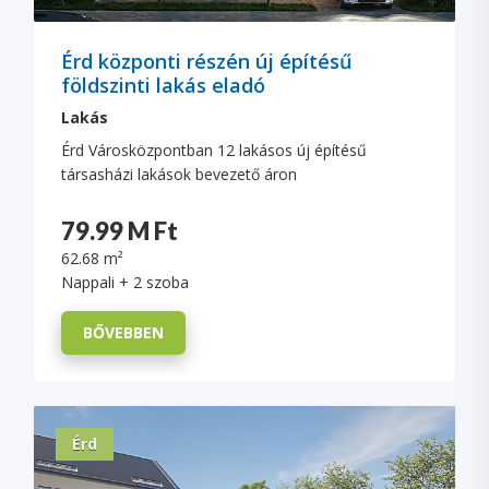
Érd központi részén új építésű
földszinti lakás eladó
Lakás
Érd Városközpontban 12 lakásos új építésű
társasházi lakások bevezető áron
79.99 M Ft
62.68 m²
Nappali + 2 szoba
BŐVEBBEN
Érd