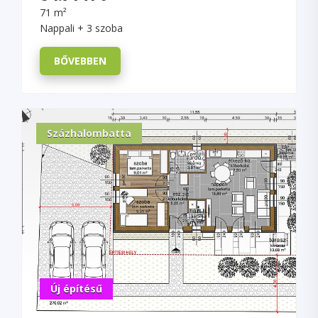
71 m²
Nappali + 3 szoba
BŐVEBBEN
Százhalombatta
Új építésű