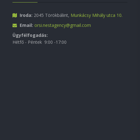
Iroda:
2045 Törökbálint,
Munkácsy Mihály utca 10.
Email:
orsi.nestagency@gmail.com
Ügyfélfogadás:
Hétfő - Péntek 9:00 -17:00