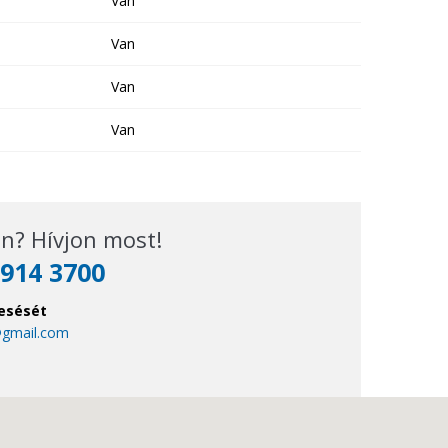
Van
Van
Van
Van
n? Hívjon most!
914 3700
esését
@gmail.com