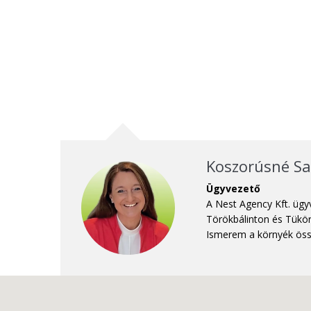
Koszorúsné Sa
Ügyvezető
A Nest Agency Kft. ügy
Törökbálinton és Tükör
Ismerem a környék össz