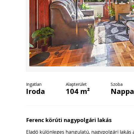
Ingatlan
Alapterület
Szoba
Iroda
104 m²
Nappal
Ferenc körúti nagypolgári lakás
Eladó különleges hangulatú, nagypolgári lakás 