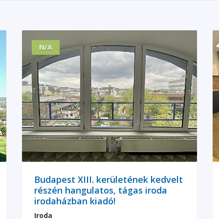
N/A
Budapest XIII. kerületének kedvelt
részén hangulatos, tágas iroda
irodaházban kiadó!
Iroda