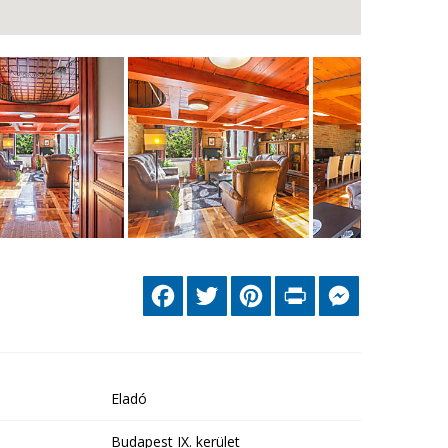
Facebook
Twitter
Pinterest
Print
Messenger
Eladó
Budapest IX. kerület