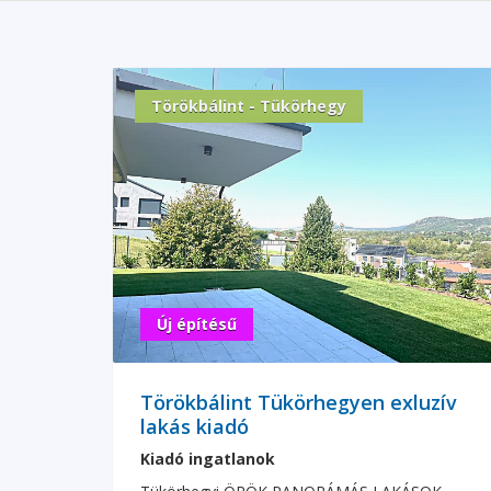
Törökbálint - Tükörhegy
Új építésű
Törökbálint Tükörhegyen exluzív
lakás kiadó
Kiadó ingatlanok