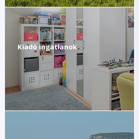
Kiadó ingatlanok