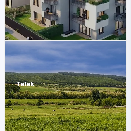
Telek