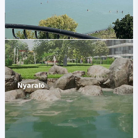
Nyaraló