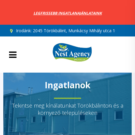
LEGFRISSEBB INGATLANAJÁNLATAINK
Irodánk:
2045 Törökbálint, Munkácsy Mihály utca 10.
Ingatlanok
Tekintse meg kínálatunkat Törökbálinton és a
környező településeken