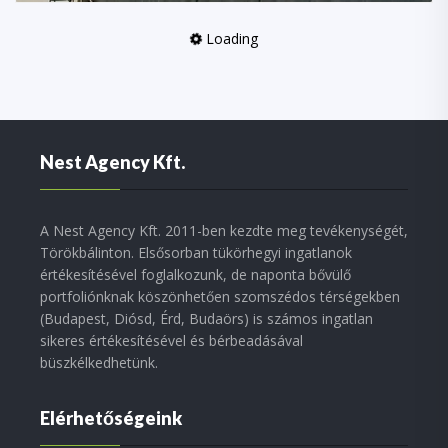
Loading
Nest Agency Kft.
A Nest Agency Kft. 2011-ben kezdte meg tevékenységét,
Törökbálinton. Elsősorban tükörhegyi ingatlanok
értékesítésével foglalkozunk, de naponta bővülő
portfoliónknak köszönhetően szomszédos térségekben
(Budapest, Diósd, Érd, Budaörs) is számos ingatlan
sikeres értékesítésével és bérbeadásával
büszkélkedhetünk.
Elérhetőségeink