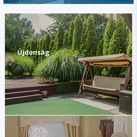
Újdonság