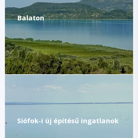
Balaton
Siófok-i új építésű ingatlanok