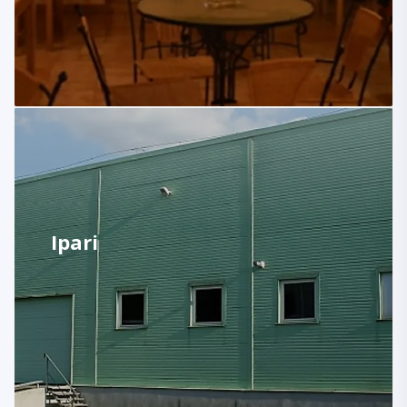
Ipari