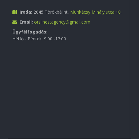
Iroda:
2045 Törökbálint,
Munkácsy Mihály utca 10.
Email:
orsi.nestagency@gmail.com
Ügyfélfogadás:
Hétfő - Péntek 9:00 -17:00