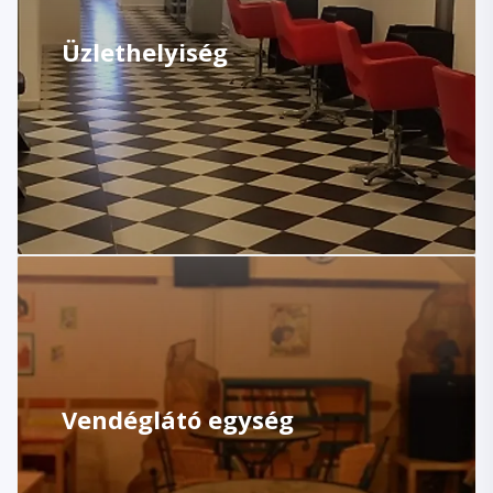
Üzlethelyiség
Vendéglátó egység