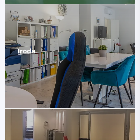
Iroda