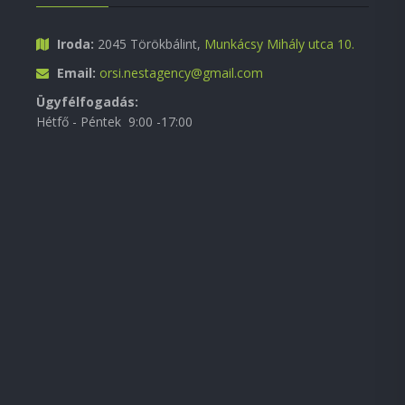
Iroda:
2045 Törökbálint,
Munkácsy Mihály utca 10.
Email:
orsi.nestagency@gmail.com
Ügyfélfogadás:
Hétfő - Péntek 9:00 -17:00