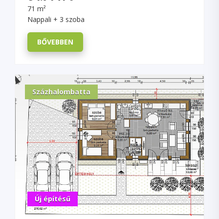
71 m²
Nappali + 3 szoba
BŐVEBBEN
Százhalombatta
Új építésű